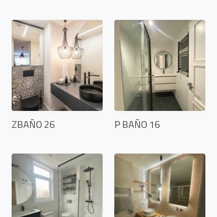
ZBAÑO 26
P BAÑO 16