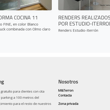
ORMA COCINA 11
RENDERS REALIZADO
POR ESTUDIO-ITERRO
o FINE, en color Blanco
ruck combinada con Olmo claro
Renders Estudio-Iterrón
ng
Nosotros
M&Terron
gratuíto para clientes con cita
Contacta
y parking a 100 metros del
Zona privada
cimiento para el resto de nuestros