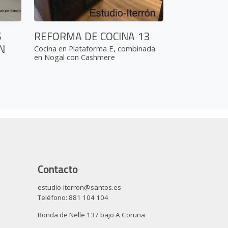
S
REFORMA DE COCINA 13
N
Cocina en Plataforma E, combinada
en Nogal con Cashmere
Contacto
estudio-iterron@santos.es
Teléfono: 881 104 104
Ronda de Nelle 137 bajo A Coruña