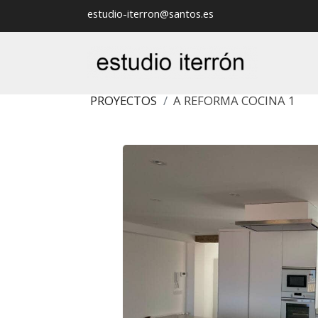
estudio-iterron@santos.es
PROYECTOS
A REFORMA COCINA 1