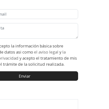
ón básica sobre
protección de datos asi como
el aviso legal
y
la
 privacidad
y acepto el tratamiento de mis
l trámite de la solicitud realizada.
Enviar