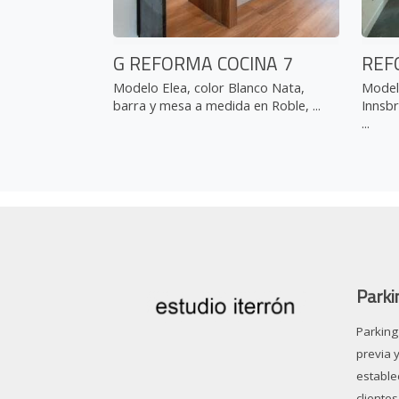
G REFORMA COCINA 7
REF
Modelo Elea, color Blanco Nata,
Model
barra y mesa a medida en Roble, ...
Innsb
...
Parki
Parking 
previa 
estable
clientes