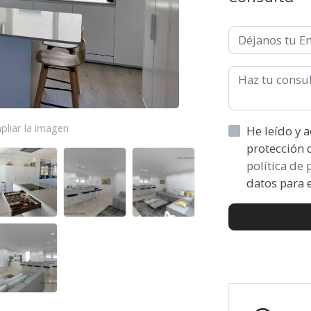
pliar la imagen
He leído y acepto la informaci
política de
datos para e