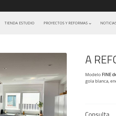
TIENDA ESTUDIO
PROYECTOS Y REFORMAS
NOTICIA
A REF
Modelo
FINE d
gola blanca, e
Consulta