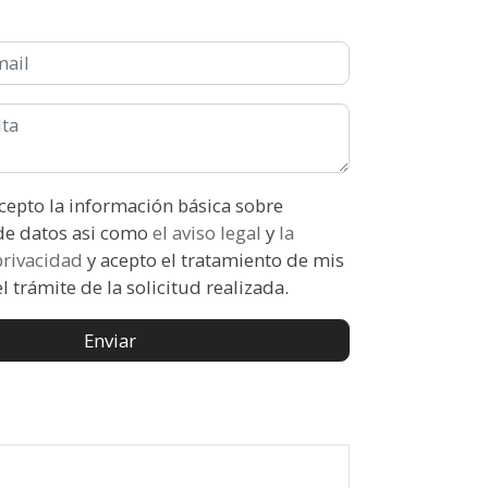
ón básica sobre
protección de datos asi como
el aviso legal
y
la
 privacidad
y acepto el tratamiento de mis
l trámite de la solicitud realizada.
Enviar