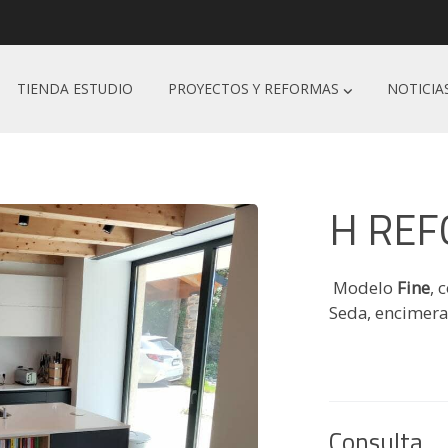
TIENDA ESTUDIO
PROYECTOS Y REFORMAS
NOTICIA
H REF
Modelo
Fine
, 
Seda, encimera
Consulta