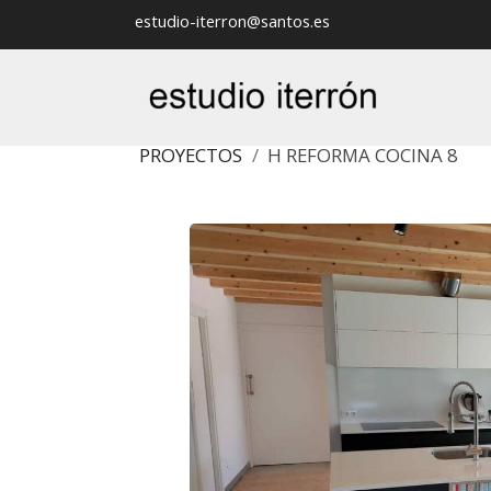
estudio-iterron@santos.es
PROYECTOS
H REFORMA COCINA 8