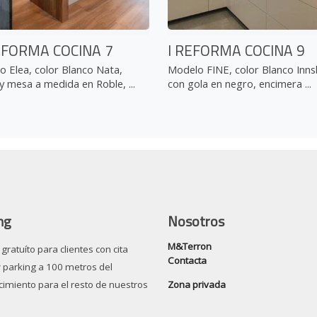
EFORMA COCINA 7
I REFORMA COCINA 9
 Elea, color Blanco Nata,
Modelo FINE, color Blanco Inns
y mesa a medida en Roble, ...
con gola en negro, encimera ...
ng
Nosotros
M&Terron
gratuíto para clientes con cita
Contacta
y parking a 100 metros del
Zona privada
cimiento para el resto de nuestros