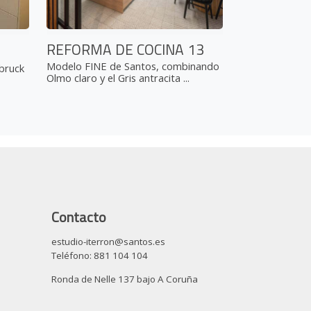
REFORMA DE COCINA 13
Modelo FINE de Santos, combinando
bruck
Olmo claro y el Gris antracita ...
Contacto
estudio-iterron@santos.es
Teléfono: 881 104 104
Ronda de Nelle 137 bajo A Coruña