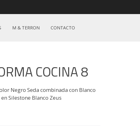
S
M & TERRON
CONTACTO
ORMA COCINA 8
color Negro Seda combinada con Blanco
 en Silestone Blanco Zeus