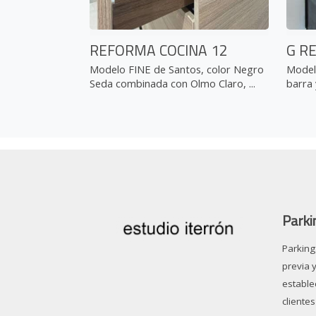
REFORMA COCINA 12
G R
Modelo FINE de Santos, color Negro
Modelo
Seda combinada con Olmo Claro, ...
barra 
Parki
Parking 
previa 
estable
clientes