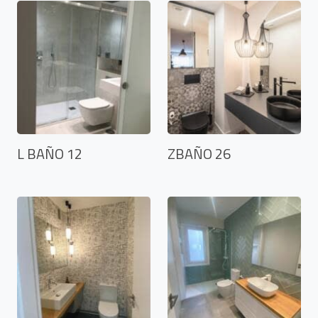
L BAÑO 12
ZBAÑO 26