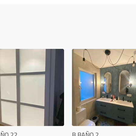
AÑO 22
B BAÑO 2