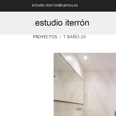
estudio-iterron@santos.es
PROYECTOS
T BAÑO 20