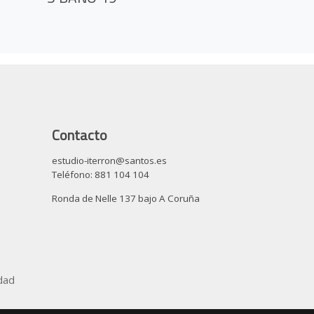
Contacto
estudio-iterron@santos.es
Teléfono: 881 104 104
Ronda de Nelle 137 bajo A Coruña
idad