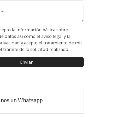
ón básica sobre
protección de datos asi como
el aviso legal
y
la
 privacidad
y acepto el tratamiento de mis
l trámite de la solicitud realizada.
Enviar
anos un Whatsapp