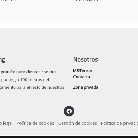
ng
Nosotros
M&Terron
gratuíto para clientes con cita
Contacta
y parking a 100 metros del
Zona privada
cimiento para el resto de nuestros
o legal
Política de cookies
Gestión de cookies
Política de privac