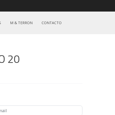
S
M & TERRON
CONTACTO
O 20