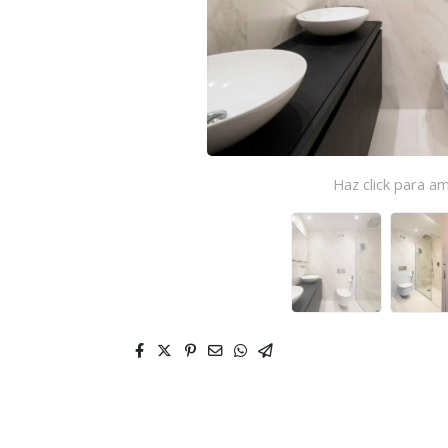
Haz click para am