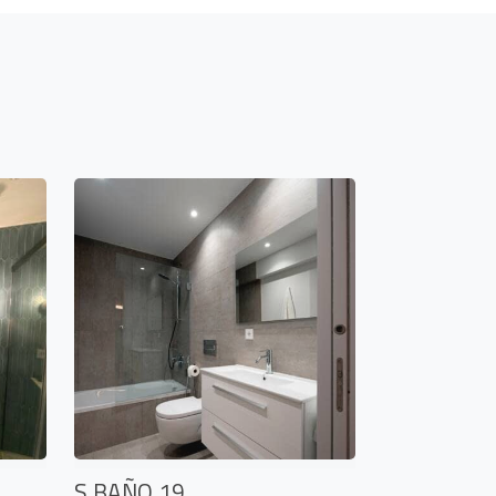
S BAÑO 19