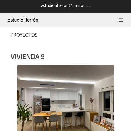
estudio-iterron@santos.es
PROYECTOS
VIVIENDA 9