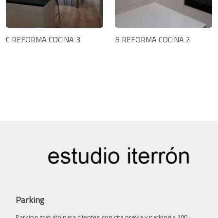
C REFORMA COCINA 3
B REFORMA COCINA 2
Parking
Parking gratuíto para clientes con cita previa y parking a 100