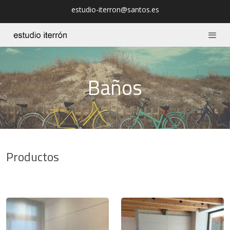
estudio-iterron@santos.es
Baños
Productos