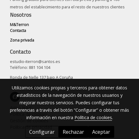
metros del establecimiento para el resto de nuestros clientes
Nosotros
M&Terron
Contacta
Zona privada
Contacto
estudio-iterron@santos.es
Teléfono: 881 104 104
Ronda de Nelle 137 bajo A Coruña
Utilizamos cookies propias y terceros para obtener datos
estadísticos de la navegación de nuestros usuarios y
mejorar nuestros servicios. Puedes configurar tus
Aviso legal
preferencias a través del botón “Configurar” o obtener más
Política de cookies
información en nuestra
Política de cookies
.
Gestión de cookies
Política de privacidad
Configurar
Rechazar
Aceptar