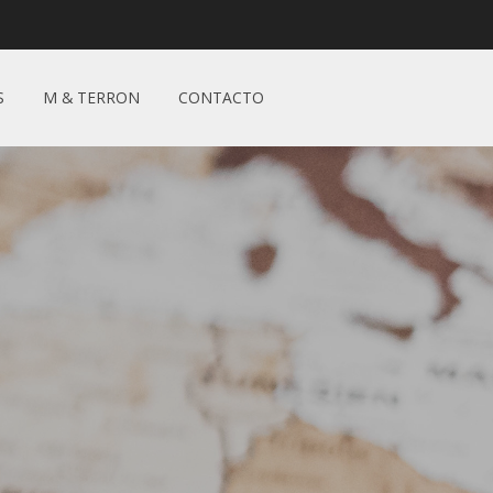
S
M & TERRON
CONTACTO