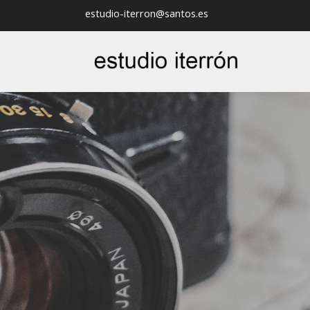
estudio-iterron@santos.es